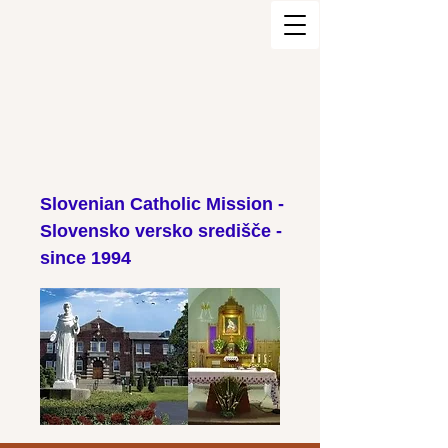
Slovenian Catholic Mission -
Slovensko versko središče -
since 1994