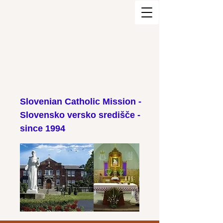
Slovenian Catholic Mission -
Slovensko versko središče -
since 1994