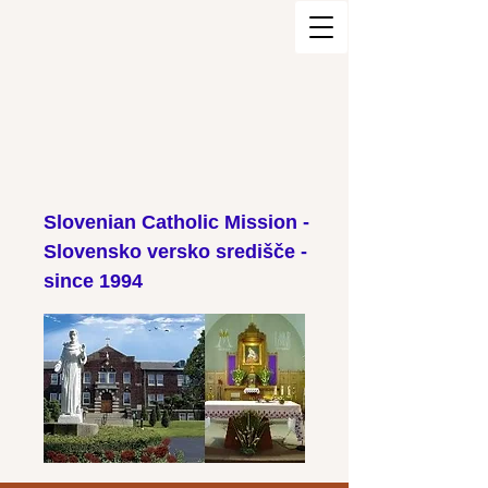
Slovenian Catholic Mission -
Slovensko versko središče -
since 1994