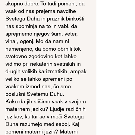
skupno dobro. To tudi pomeni, da 
vsak od nas prejema navdihe 
Svetega Duha in praznik binkošti 
nas spominja na to in vabi, da 
sprejmemo njegov šum, veter, 
vihar, ogenj. Morda nam ni 
namenjeno, da bomo obrnili tok 
svetovne zgodovine kot lahko 
vidimo pri nekaterih svetnikih in 
drugih velikih karizmatikih, ampak 
veliko se lahko spremeni po 
vsakem izmed nas, če smo 
poslušni Svetemu Duhu.
Kako da jih slišimo vsak v svojem 
maternem jeziku? Ljudje različnih 
jezikov, kultur se v moči Svetega 
Duha razumejo med seboj. Kaj 
pomeni materni jezik? Materni 