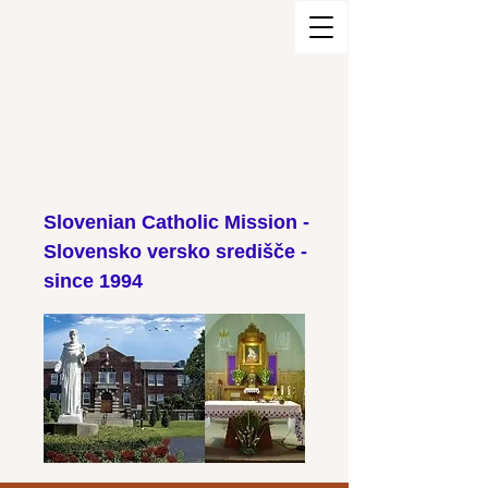
Slovenian Catholic Mission -
Slovensko versko središče -
since 1994