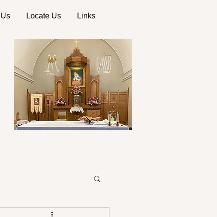
 Us
Locate Us
Links