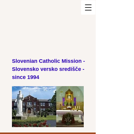
Slovenian Catholic Mission -
Slovensko versko središče -
since 1994