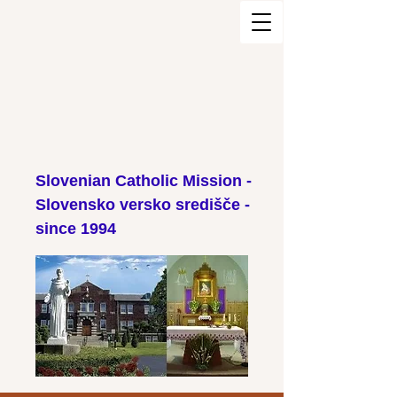
Slovenian Catholic Mission -
Slovensko versko središče -
since 1994