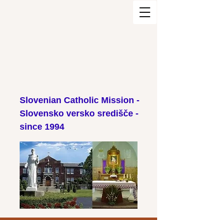
Slovenian Catholic Mission -
Slovensko versko središče -
since 1994