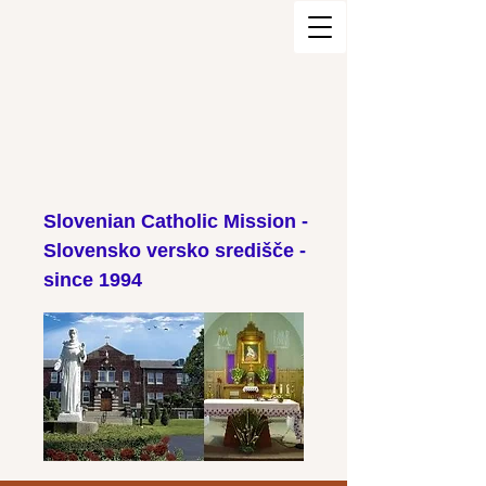
Slovenian Catholic Mission -
Slovensko versko središče -
since 1994