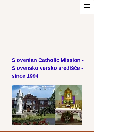
Slovenian Catholic Mission -
Slovensko versko središče -
since 1994