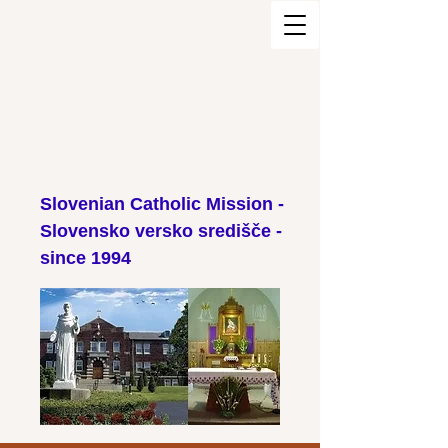
Slovenian Catholic Mission -
Slovensko versko središče -
since 1994