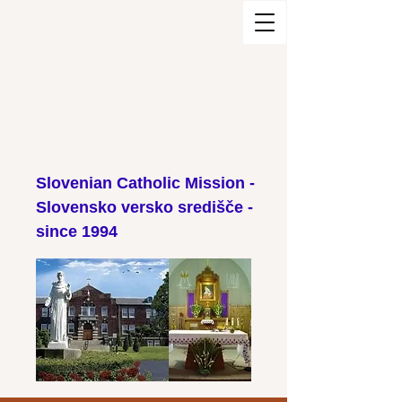
Slovenian Catholic Mission -
Slovensko versko središče -
since 1994