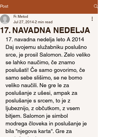
Post
Fr. Metod
Jul 27, 2014
2 min read
17. NAVADNA NEDELJA
17. navadna nedelja leto A 2014
Daj svojemu služabniku poslušno 
srce, je prosil Salomon. Zelo veliko 
se lahko naučimo, če znamo 
poslušati! Če samo govorimo, če 
samo sebe slišimo, se ne bomo 
veliko naučili. Ne gre le za 
poslušanje z ušesi, ampak za 
poslušanje s srcem, to je z 
ljubeznijo, z občutkom, z vsem 
bitjem. Salomon je simbol 
modrega človeka in poslušanje je 
bila ''njegova karta''. Gre za 