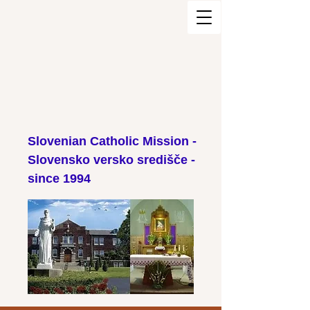
Slovenian Catholic Mission -
Slovensko versko središče -
since 1994