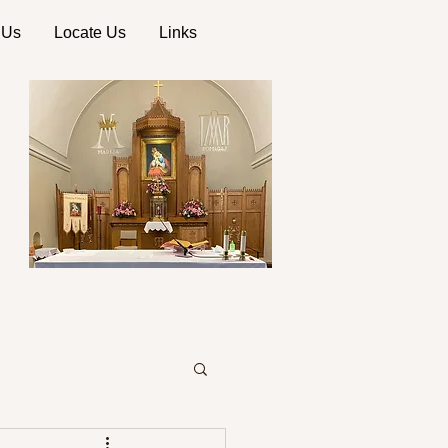
 Us
Locate Us
Links