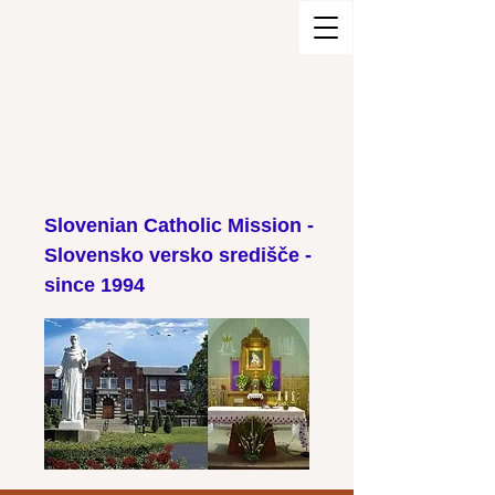
Slovenian Catholic Mission -
Slovensko versko središče -
since 1994