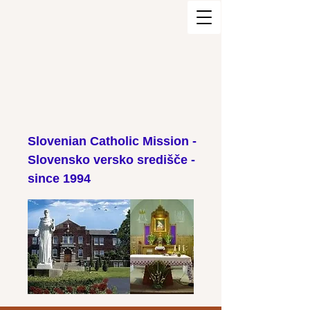
Slovenian Catholic Mission -
Slovensko versko središče -
since 1994