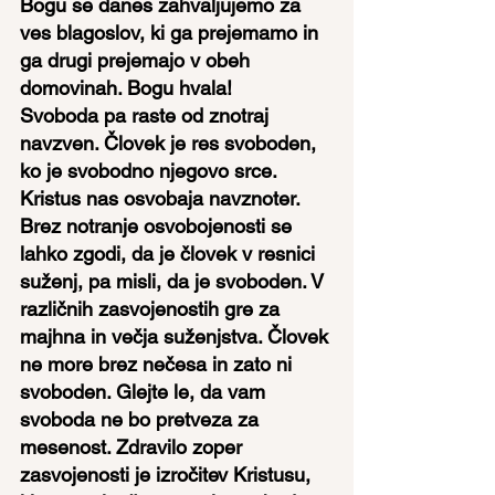
Bogu se danes zahvaljujemo za 
ves blagoslov, ki ga prejemamo in 
ga drugi prejemajo v obeh 
domovinah. Bogu hvala!
Svoboda pa raste od znotraj 
navzven. Človek je res svoboden, 
ko je svobodno njegovo srce. 
Kristus nas osvobaja navznoter. 
Brez notranje osvobojenosti se 
lahko zgodi, da je človek v resnici 
suženj, pa misli, da je svoboden. V 
različnih zasvojenostih gre za 
majhna in večja suženjstva. Človek 
ne more brez nečesa in zato ni 
svoboden. Glejte le, da vam 
svoboda ne bo pretveza za 
mesenost. Zdravilo zoper 
zasvojenosti je izročitev Kristusu, 