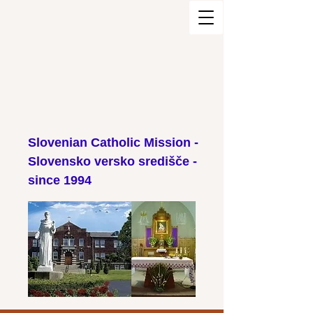
Slovenian Catholic Mission -
Slovensko versko središče -
since 1994