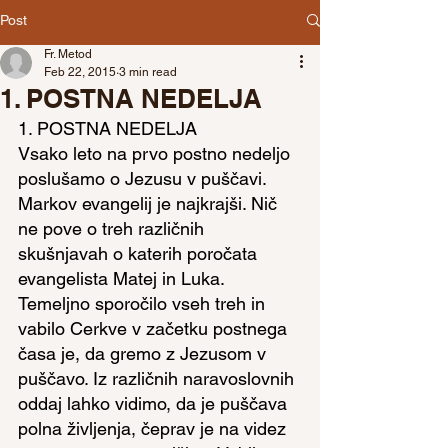
Post
Fr. Metod
Feb 22, 2015
3 min read
1. POSTNA NEDELJA
1. POSTNA NEDELJA
Vsako leto na prvo postno nedeljo 
poslušamo o Jezusu v puščavi. 
Markov evangelij je najkrajši. Nič 
ne pove o treh različnih 
skušnjavah o katerih poročata 
evangelista Matej in Luka. 
Temeljno sporočilo vseh treh in 
vabilo Cerkve v začetku postnega 
časa je, da gremo z Jezusom v 
puščavo. Iz različnih naravoslovnih 
oddaj lahko vidimo, da je puščava 
polna življenja, čeprav je na videz 