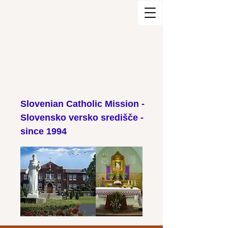
Slovenian Catholic Mission -
Slovensko versko središče -
since 1994