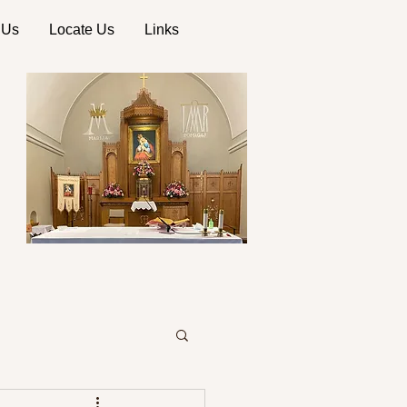
 Us
Locate Us
Links