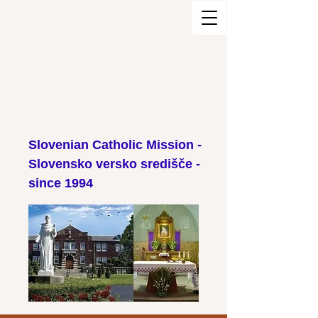
Slovenian Catholic Mission -
Slovensko versko središče -
since 1994